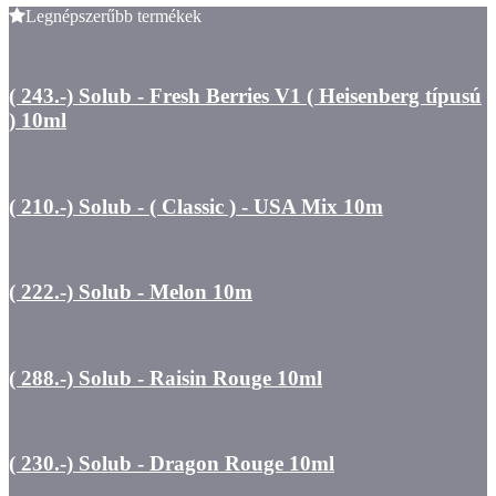
Legnépszerűbb termékek
( 243.-) Solub - Fresh Berries V1 ( Heisenberg típusú
) 10ml
( 210.-) Solub - ( Classic ) - USA Mix 10m
( 222.-) Solub - Melon 10m
( 288.-) Solub - Raisin Rouge 10ml
( 230.-) Solub - Dragon Rouge 10ml