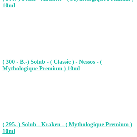
10ml
( 300 - B.-) Solub - ( Classic ) - Nessos - (
Mythologique Premium ) 10ml
( 295.-) Solub - Kraken - ( Mythologique Premium )
10ml