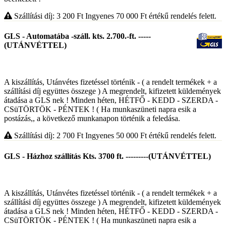
Szállítási díj: 3 200
Ft
Ingyenes 70 000
Ft
értékű rendelés felett.
GLS - Automatába -száll. kts. 2.700.-ft. -----
(UTÁNVÉTTEL)
A kiszállítás, Utánvétes fizetéssel történik - ( a rendelt termékek + a
szállítási díj együttes összege ) A megrendelt, kifizetett küldemények
átadása a GLS nek ! Minden héten, HÉTFŐ - KEDD - SZERDA -
CSüTÖRTÖK - PÉNTEK ! ( Ha munkaszüneti napra esik a
postázás,, a következő munkanapon történik a feledása.
Szállítási díj: 2 700
Ft
Ingyenes 50 000
Ft
értékű rendelés felett.
GLS - Házhoz szállítás Kts. 3700 ft. ---------(UTÁNVÉTTEL)
A kiszállítás, Utánvétes fizetéssel történik - ( a rendelt termékek + a
szállítási díj együttes összege ) A megrendelt, kifizetett küldemények
átadása a GLS nek ! Minden héten, HÉTFŐ - KEDD - SZERDA -
CSüTÖRTÖK - PÉNTEK ! ( Ha munkaszüneti napra esik a