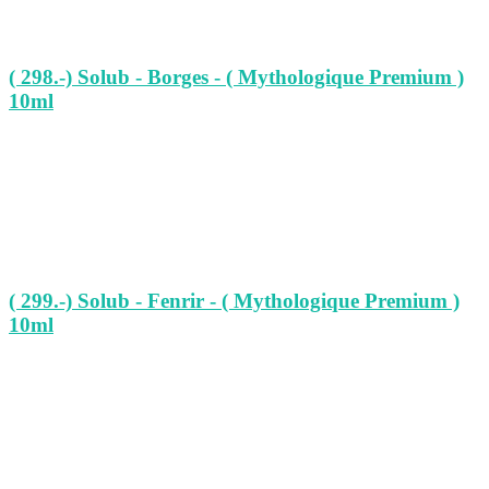
( 298.-) Solub - Borges - ( Mythologique Premium )
10ml
( 299.-) Solub - Fenrir - ( Mythologique Premium )
10ml