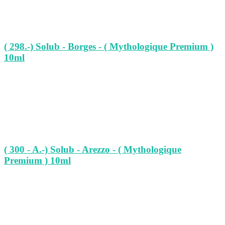
( 298.-) Solub - Borges - ( Mythologique Premium )
10ml
( 300 - A.-) Solub - Arezzo - ( Mythologique
Premium ) 10ml