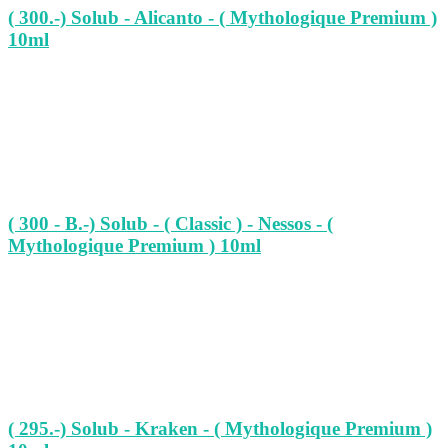
( 300.-) Solub - Alicanto - ( Mythologique Premium )
10ml
( 300 - B.-) Solub - ( Classic ) - Nessos - (
Mythologique Premium ) 10ml
( 295.-) Solub - Kraken - ( Mythologique Premium )