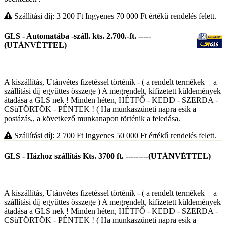
Szállítási díj: 3 200
Ft
Ingyenes 70 000
Ft
értékű rendelés felett.
GLS - Automatába -száll. kts. 2.700.-ft. -----
(UTÁNVÉTTEL)
A kiszállítás, Utánvétes fizetéssel történik - ( a rendelt termékek + a
szállítási díj együttes összege ) A megrendelt, kifizetett küldemények
átadása a GLS nek ! Minden héten, HÉTFŐ - KEDD - SZERDA -
CSüTÖRTÖK - PÉNTEK ! ( Ha munkaszüneti napra esik a
postázás,, a következő munkanapon történik a feledása.
Szállítási díj: 2 700
Ft
Ingyenes 50 000
Ft
értékű rendelés felett.
GLS - Házhoz szállítás Kts. 3700 ft. ---------(UTÁNVÉTTEL)
A kiszállítás, Utánvétes fizetéssel történik - ( a rendelt termékek + a
szállítási díj együttes összege ) A megrendelt, kifizetett küldemények
átadása a GLS nek ! Minden héten, HÉTFŐ - KEDD - SZERDA -
CSüTÖRTÖK - PÉNTEK ! ( Ha munkaszüneti napra esik a