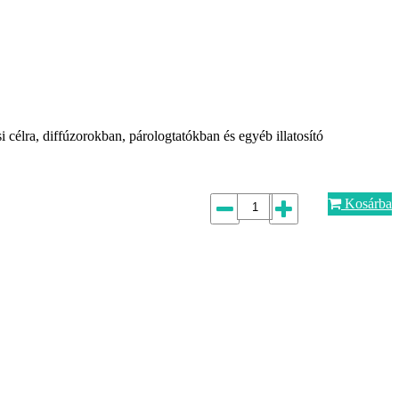
i célra, diffúzorokban, párologtatókban és egyéb illatosító
Kosárba