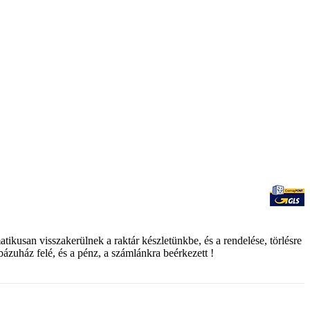
matikusan visszakerülnek a raktár készletünkbe, és a rendelése, törlésre
ebázuház felé, és a pénz, a számlánkra beérkezett !