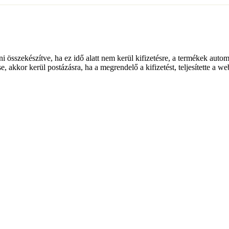
lni összekészítve, ha ez idő alatt nem kerül kifizetésre, a termékek auto
e, akkor kerül postázásra, ha a megrendelő a kifizetést, teljesítette a w