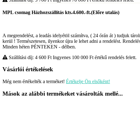
MPL csomag Házhozszállítás kts.4.600.-ft.(Előre utalás)
A megrendelést, a leadás idelyétöl számítva, ( 24 órán át ) tudjuk táro
kerül ! Természetesen, ilyenkor újra le lehet adni a rendelést. Rendelés
Minden héten PÉNTEKEN - délben.
Szállítási díj: 4 600
Ft
Ingyenes 100 000
Ft
értékű rendelés felett.
Vásárlói értékelések
Még nem értékelték a terméket!
Értékelje Ön elsőként!
Mások az alábbi termékeket vásárolták mellé...