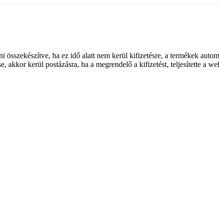
lni összekészítve, ha ez idő alatt nem kerül kifizetésre, a termékek auto
e, akkor kerül postázásra, ha a megrendelő a kifizetést, teljesítette a w