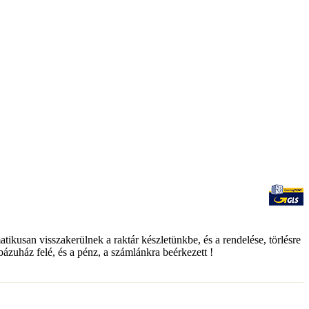
matikusan visszakerülnek a raktár készletünkbe, és a rendelése, törlésre
ebázuház felé, és a pénz, a számlánkra beérkezett !