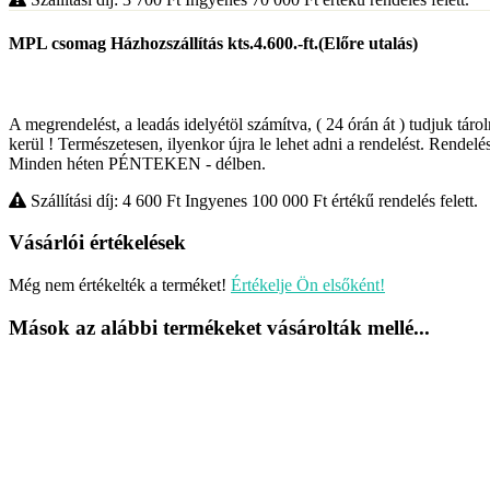
MPL csomag Házhozszállítás kts.4.600.-ft.(Előre utalás)
A megrendelést, a leadás idelyétöl számítva, ( 24 órán át ) tudjuk táro
kerül ! Természetesen, ilyenkor újra le lehet adni a rendelést. Rendelés
Minden héten PÉNTEKEN - délben.
Szállítási díj: 4 600
Ft
Ingyenes 100 000
Ft
értékű rendelés felett.
Vásárlói értékelések
Még nem értékelték a terméket!
Értékelje Ön elsőként!
Mások az alábbi termékeket vásárolták mellé...