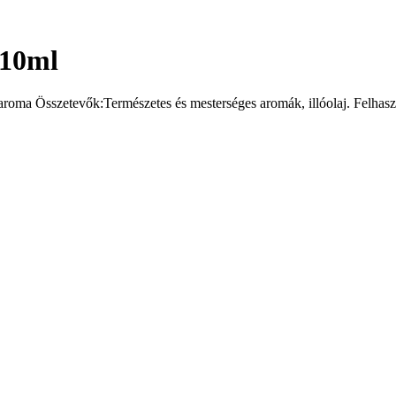
 10ml
roma Összetevők:Természetes és mesterséges aromák, illóolaj. Felhaszná