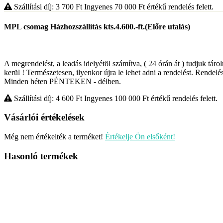
Szállítási díj: 3 700
Ft
Ingyenes 70 000
Ft
értékű rendelés felett.
MPL csomag Házhozszállítás kts.4.600.-ft.(Előre utalás)
A megrendelést, a leadás idelyétöl számítva, ( 24 órán át ) tudjuk táro
kerül ! Természetesen, ilyenkor újra le lehet adni a rendelést. Rendelés
Minden héten PÉNTEKEN - délben.
Szállítási díj: 4 600
Ft
Ingyenes 100 000
Ft
értékű rendelés felett.
Vásárlói értékelések
Még nem értékelték a terméket!
Értékelje Ön elsőként!
Hasonló termékek