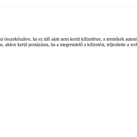
lni összekészítve, ha ez idő alatt nem kerül kifizetésre, a termékek auto
e, akkor kerül postázásra, ha a megrendelő a kifizetést, teljesítette a w