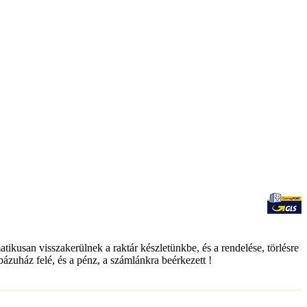
matikusan visszakerülnek a raktár készletünkbe, és a rendelése, törlésre
ebázuház felé, és a pénz, a számlánkra beérkezett !