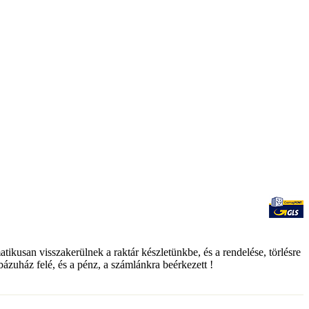
matikusan visszakerülnek a raktár készletünkbe, és a rendelése, törlésre
ebázuház felé, és a pénz, a számlánkra beérkezett !