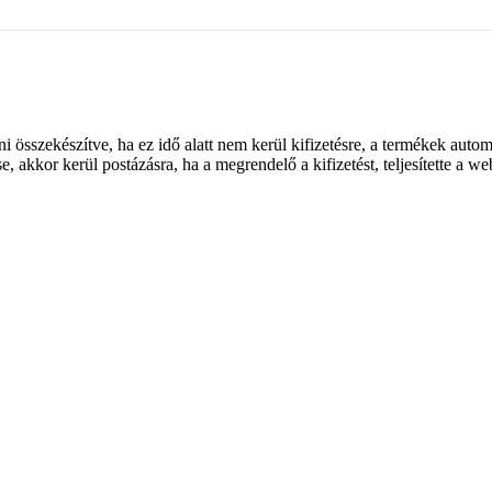
lni összekészítve, ha ez idő alatt nem kerül kifizetésre, a termékek auto
e, akkor kerül postázásra, ha a megrendelő a kifizetést, teljesítette a w