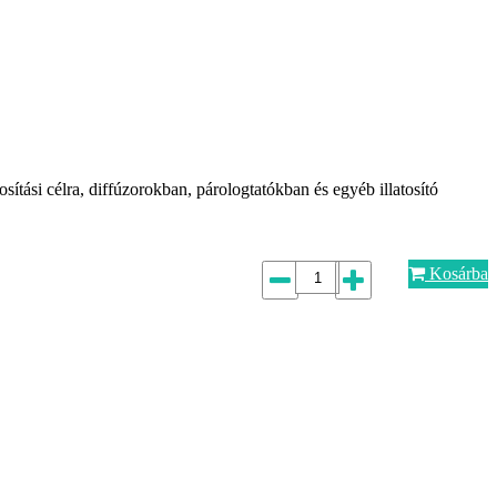
sítási célra, diffúzorokban, párologtatókban és egyéb illatosító
Kosárba