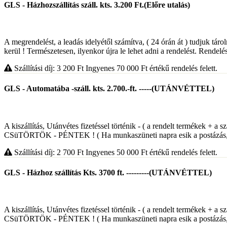
GLS - Házhozszállítás száll. kts. 3.200 Ft.(Előre utalás)
A megrendelést, a leadás idelyétől számítva, ( 24 órán át ) tudjuk táro
kerül ! Természetesen, ilyenkor újra le lehet adni a rendelést. Rendelés
Szállítási díj: 3 200
Ft
Ingyenes 70 000
Ft
értékű rendelés felett.
GLS - Automatába -száll. kts. 2.700.-ft. -----(UTÁNVÉTTEL)
A kiszállítás, Utánvétes fizetéssel történik - ( a rendelt termékek 
CSüTÖRTÖK - PÉNTEK ! ( Ha munkaszüneti napra esik a postázás,, 
Szállítási díj: 2 700
Ft
Ingyenes 50 000
Ft
értékű rendelés felett.
GLS - Házhoz szállítás Kts. 3700 ft. ---------(UTÁNVÉTTEL)
A kiszállítás, Utánvétes fizetéssel történik - ( a rendelt termékek 
CSüTÖRTÖK - PÉNTEK ! ( Ha munkaszüneti napra esik a postázás,, 