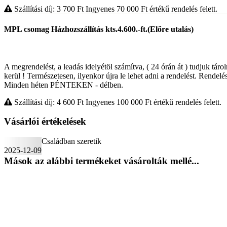
Szállítási díj: 3 700
Ft
Ingyenes 70 000
Ft
értékű rendelés felett.
MPL csomag Házhozszállítás kts.4.600.-ft.(Előre utalás)
A megrendelést, a leadás idelyétöl számítva, ( 24 órán át ) tudjuk táro
kerül ! Természetesen, ilyenkor újra le lehet adni a rendelést. Rendelés
Minden héten PÉNTEKEN - délben.
Szállítási díj: 4 600
Ft
Ingyenes 100 000
Ft
értékű rendelés felett.
Vásárlói értékelések
Családban szeretik
2025-12-09
Mások az alábbi termékeket vásárolták mellé...