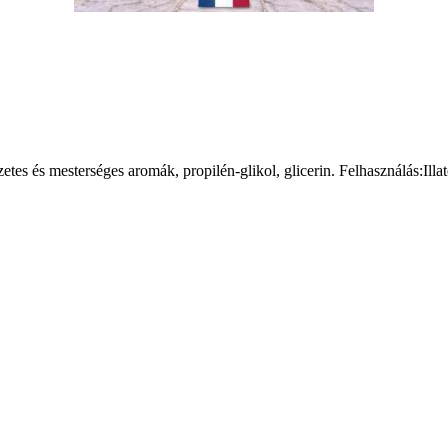
es és mesterséges aromák, propilén-glikol, glicerin. Felhasználás:Illato