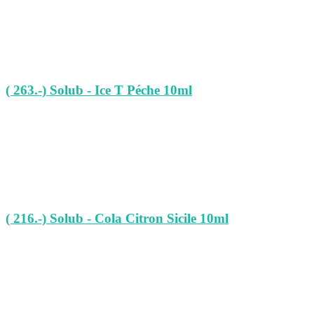
( 263.-) Solub - Ice T Péche 10ml
( 216.-) Solub - Cola Citron Sicile 10ml