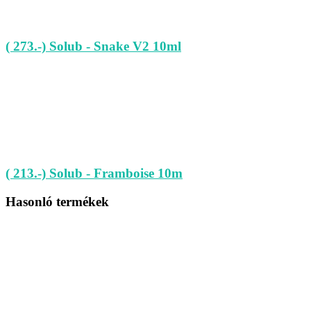
( 273.-) Solub - Snake V2 10ml
( 213.-) Solub - Framboise 10m
Hasonló termékek