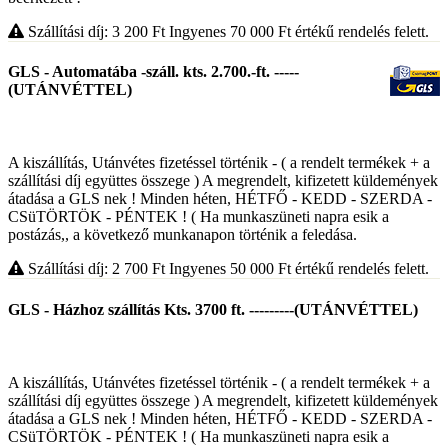
Szállítási díj: 3 200
Ft
Ingyenes 70 000
Ft
értékű rendelés felett.
GLS - Automatába -száll. kts. 2.700.-ft. -----
(UTÁNVÉTTEL)
A kiszállítás, Utánvétes fizetéssel történik - ( a rendelt termékek + a
szállítási díj együttes összege ) A megrendelt, kifizetett küldemények
átadása a GLS nek ! Minden héten, HÉTFŐ - KEDD - SZERDA -
CSüTÖRTÖK - PÉNTEK ! ( Ha munkaszüneti napra esik a
postázás,, a következő munkanapon történik a feledása.
Szállítási díj: 2 700
Ft
Ingyenes 50 000
Ft
értékű rendelés felett.
GLS - Házhoz szállítás Kts. 3700 ft. ---------(UTÁNVÉTTEL)
A kiszállítás, Utánvétes fizetéssel történik - ( a rendelt termékek + a
szállítási díj együttes összege ) A megrendelt, kifizetett küldemények
átadása a GLS nek ! Minden héten, HÉTFŐ - KEDD - SZERDA -
CSüTÖRTÖK - PÉNTEK ! ( Ha munkaszüneti napra esik a