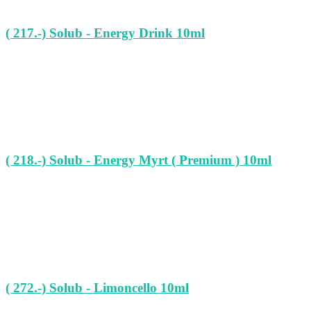
( 217.-) Solub - Energy Drink 10ml
( 218.-) Solub - Energy Myrt ( Premium ) 10ml
( 272.-) Solub - Limoncello 10ml